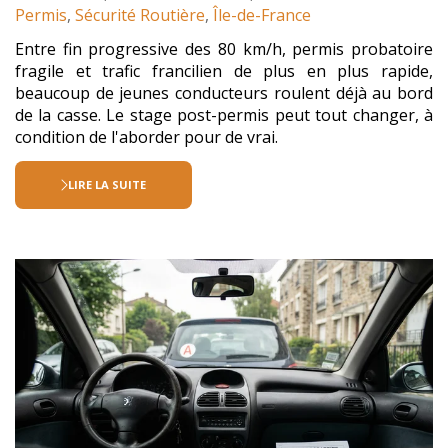
:
Permis
,
Sécurité Routière
,
Île-de-France
Entre fin progressive des 80 km/h, permis probatoire
fragile et trafic francilien de plus en plus rapide,
beaucoup de jeunes conducteurs roulent déjà au bord
de la casse. Le stage post-permis peut tout changer, à
condition de l'aborder pour de vrai.
LIRE LA SUITE