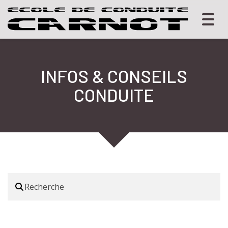
Togg
navig
INFOS & CONSEILS
CONDUITE