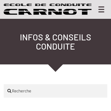
Togg
navig
INFOS & CONSEILS
CONDUITE