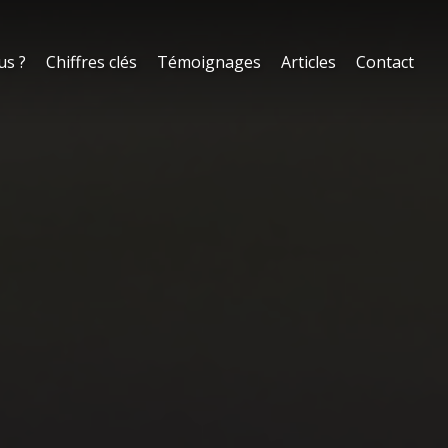
us ?
Chiffres clés
Témoignages
Articles
Contact