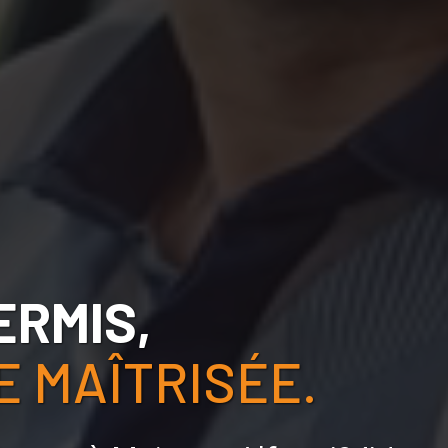
ERMIS,
 MAÎTRISÉE.