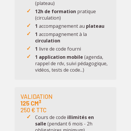
(plateau)
12h de formation
pratique
(circulation)
1
accompagnement au
plateau
1
accompagnement à la
circulation
1
livre de code fourni
1 application mobile
(agenda,
rappel de rdv, suivi pédagogique,
vidéos, tests de code...)
VALIDATION
3
125 CM
250 € TTC
Cours de code
illimités en
salle
(pendant 6 mois - 2h
obligatoires minimum)