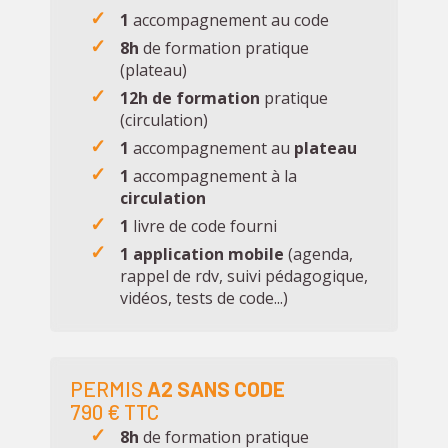
1
accompagnement au code
8h
de formation pratique
(plateau)
12h de formation
pratique
(circulation)
1
accompagnement au
plateau
1
accompagnement à la
circulation
1
livre de code fourni
1 application mobile
(agenda,
rappel de rdv, suivi pédagogique,
vidéos, tests de code...)
PERMIS
A2
SANS CODE
790 € TTC
8h
de formation pratique