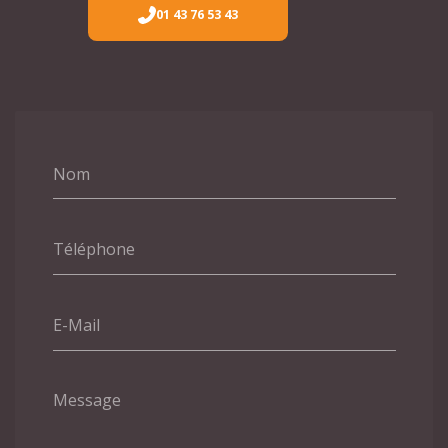
01 43 76 53 43
Nom
Téléphone
E-Mail
Message