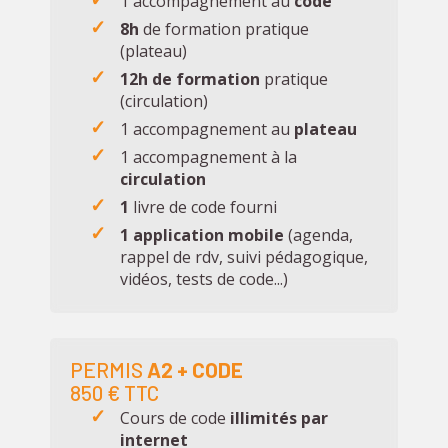
1 accompagnement au
code
8h
de formation pratique
(plateau)
12h de formation
pratique
(circulation)
1 accompagnement au
plateau
1 accompagnement à la
circulation
1
livre de code fourni
1 application mobile
(agenda,
rappel de rdv, suivi pédagogique,
vidéos, tests de code...)
PERMIS
A2
+ CODE
850 € TTC
Cours de code
illimités par
internet