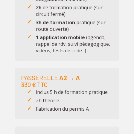
2h
de formation pratique (sur
circuit fermé)
3h de formation
pratique (sur
route ouverte)
1 application mobile
(agenda,
rappel de rdv, suivi pédagogique,
vidéos, tests de code...)
PASSERELLE
A2 → A
330 € TTC
inclus 5 h de formation pratique
2h théorie
Fabrication du permis A