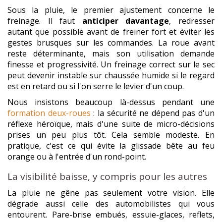
Sous la pluie, le premier ajustement concerne le
freinage. Il faut
anticiper davantage
, redresser
autant que possible avant de freiner fort et éviter les
gestes brusques sur les commandes. La roue avant
reste déterminante, mais son utilisation demande
finesse et progressivité. Un freinage correct sur le sec
peut devenir instable sur chaussée humide si le regard
est en retard ou si l'on serre le levier d'un coup.
Nous insistons beaucoup là-dessus pendant une
formation deux-roues
: la sécurité ne dépend pas d'un
réflexe héroïque, mais d'une suite de micro-décisions
prises un peu plus tôt. Cela semble modeste. En
pratique, c'est ce qui évite la glissade bête au feu
orange ou à l'entrée d'un rond-point.
La visibilité baisse, y compris pour les autres
La pluie ne gêne pas seulement votre vision. Elle
dégrade aussi celle des automobilistes qui vous
entourent. Pare-brise embués, essuie-glaces, reflets,