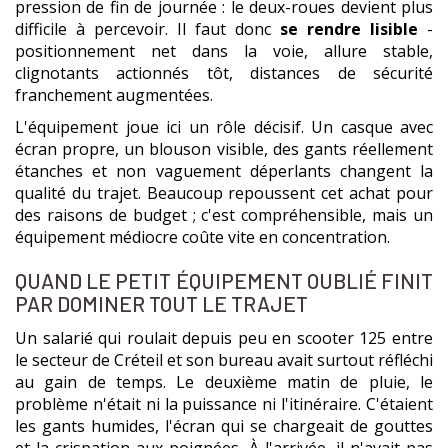
pression de fin de journée : le deux-roues devient plus
difficile à percevoir. Il faut donc
se rendre lisible
-
positionnement net dans la voie, allure stable,
clignotants actionnés tôt, distances de sécurité
franchement augmentées.
L'équipement joue ici un rôle décisif. Un casque avec
écran propre, un blouson visible, des gants réellement
étanches et non vaguement déperlants changent la
qualité du trajet. Beaucoup repoussent cet achat pour
des raisons de budget ; c'est compréhensible, mais un
équipement médiocre coûte vite en concentration.
QUAND LE PETIT ÉQUIPEMENT OUBLIÉ FINIT
PAR DOMINER TOUT LE TRAJET
Un salarié qui roulait depuis peu en scooter 125 entre
le secteur de Créteil et son bureau avait surtout réfléchi
au gain de temps. Le deuxième matin de pluie, le
problème n'était ni la puissance ni l'itinéraire. C'étaient
les gants humides, l'écran qui se chargeait de gouttes