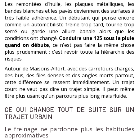
Les remontées d'huile, les plaques métalliques, les
bandes blanches et les pavés deviennent des surfaces à
très faible adhérence. Un débutant qui pense encore
comme un automobiliste freine trop tard, tourne trop
serré ou garde une allure banale alors que les
conditions ont changé.
Conduire une 125 sous la pluie
quand on débute
, ce n'est pas faire la même chose
plus prudemment ; c'est revoir toute la hiérarchie des
risques.
Autour de Maisons-Alfort, avec des carrefours chargés,
des bus, des files denses et des angles morts partout,
cette différence se ressent immédiatement. Un trajet
court ne veut pas dire un trajet simple. Il peut même
être plus usant qu'un parcours plus long mais fluide.
CE QUI CHANGE TOUT DE SUITE SUR UN
TRAJET URBAIN
Le freinage ne pardonne plus les habitudes
approximatives