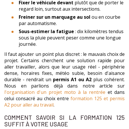
Fixer le véhicule devant
plutôt que de porter le
regard loin, surtout aux intersections.
Freiner sur un marquage au sol
ou en courbe
par automatisme.
Sous-estimer la fatigue
: dix kilomètres tendus
sous la pluie peuvent peser comme une longue
journée.
Il faut ajouter un point plus discret : le mauvais choix de
projet. Certains cherchent une solution rapide pour
aller travailler, alors que leur usage réel - périphérie
dense, horaires fixes, météo subie, besoin d'aisance
durable - rendrait un
permis A1 ou A2
plus cohérent.
Nous en parlions déjà dans notre article sur
l'organisation d'un projet moto à la rentrée
et dans
celui consacré au choix entre
formation 125 et permis
A2 pour aller au travail
.
COMMENT SAVOIR SI LA FORMATION 125
SUFFIT À VOTRE USAGE