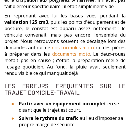
et la crispation aux poignées. À l'arrivée, il n'avait pas
fait d'erreur spectaculaire ; il était simplement vidé.
En reprenant avec lui les bases vues pendant la
validation 125 cm3
, puis les points d'équipement et de
posture, le constat est apparu assez nettement : le
véhicule convenait, mais pas encore l'ensemble du
projet. Nous retrouvons souvent ce décalage lors des
demandes autour de
nos formules moto
ou des pièces
à préparer dans les
documents moto
. Le deux-roues
n'était pas en cause ; c'était la préparation réelle de
l'usage quotidien. Au fond, la pluie avait seulement
rendu visible ce qui manquait déjà.
LES ERREURS FRÉQUENTES SUR LE
TRAJET DOMICILE-TRAVAIL
Partir avec un équipement incomplet
en se
disant que le trajet est court.
Suivre le rythme du trafic
au lieu d'imposer sa
propre marge de sécurité.