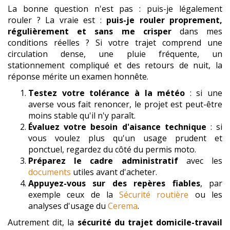
La bonne question n'est pas : puis-je légalement
rouler ? La vraie est :
puis-je rouler proprement,
régulièrement et sans me crisper
dans mes
conditions réelles ? Si votre trajet comprend une
circulation dense, une pluie fréquente, un
stationnement compliqué et des retours de nuit, la
réponse mérite un examen honnête.
Testez votre tolérance à la météo
: si une
averse vous fait renoncer, le projet est peut-être
moins stable qu'il n'y paraît.
Évaluez votre besoin d'aisance technique
: si
vous voulez plus qu'un usage prudent et
ponctuel, regardez du côté du permis moto.
Préparez le cadre administratif
avec les
documents
utiles avant d'acheter.
Appuyez-vous sur des repères fiables
, par
exemple ceux de la
Sécurité routière
ou les
analyses d'usage du
Cerema
.
Autrement dit, la
sécurité du trajet domicile-travail