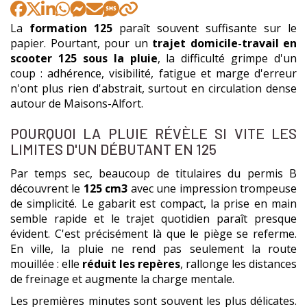
La
formation 125
paraît souvent suffisante sur le
papier. Pourtant, pour un
trajet domicile-travail en
scooter 125 sous la pluie
, la difficulté grimpe d'un
coup : adhérence, visibilité, fatigue et marge d'erreur
n'ont plus rien d'abstrait, surtout en circulation dense
autour de Maisons-Alfort.
POURQUOI LA PLUIE RÉVÈLE SI VITE LES
LIMITES D'UN DÉBUTANT EN 125
Par temps sec, beaucoup de titulaires du permis B
découvrent le
125 cm3
avec une impression trompeuse
de simplicité. Le gabarit est compact, la prise en main
semble rapide et le trajet quotidien paraît presque
évident. C'est précisément là que le piège se referme.
En ville, la pluie ne rend pas seulement la route
mouillée : elle
réduit les repères
, rallonge les distances
de freinage et augmente la charge mentale.
Les premières minutes sont souvent les plus délicates.