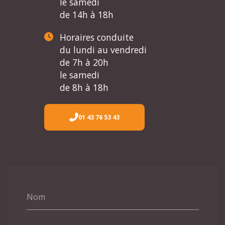
le samedi
de 14h à 18h
Horaires conduite
du lundi au vendredi
de 7h à 20h
le samedi
de 8h à 18h
01 43 76 53 43
Nom