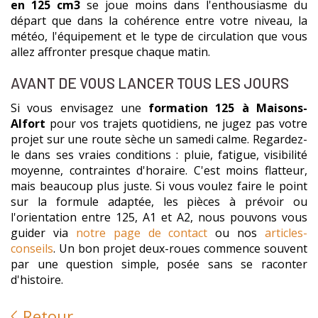
en 125 cm3
se joue moins dans l'enthousiasme du
départ que dans la cohérence entre votre niveau, la
météo, l'équipement et le type de circulation que vous
allez affronter presque chaque matin.
AVANT DE VOUS LANCER TOUS LES JOURS
Si vous envisagez une
formation 125 à Maisons-
Alfort
pour vos trajets quotidiens, ne jugez pas votre
projet sur une route sèche un samedi calme. Regardez-
le dans ses vraies conditions : pluie, fatigue, visibilité
moyenne, contraintes d'horaire. C'est moins flatteur,
mais beaucoup plus juste. Si vous voulez faire le point
sur la formule adaptée, les pièces à prévoir ou
l'orientation entre 125, A1 et A2, nous pouvons vous
guider via
notre page de contact
ou nos
articles-
conseils
. Un bon projet deux-roues commence souvent
par une question simple, posée sans se raconter
d'histoire.
Retour