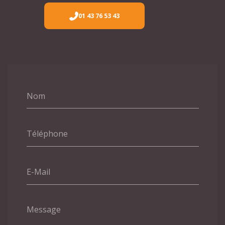
01 43 76 53 43
Nom
Téléphone
E-Mail
Message