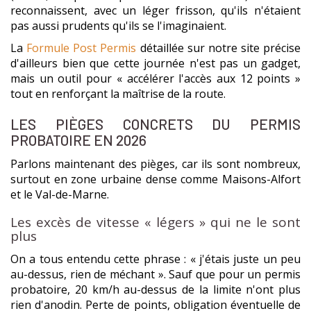
reconnaissent, avec un léger frisson, qu'ils n'étaient
pas aussi prudents qu'ils se l'imaginaient.
La
Formule Post Permis
détaillée sur notre site précise
d'ailleurs bien que cette journée n'est pas un gadget,
mais un outil pour « accélérer l'accès aux 12 points »
tout en renforçant la maîtrise de la route.
LES PIÈGES CONCRETS DU PERMIS
PROBATOIRE EN 2026
Parlons maintenant des pièges, car ils sont nombreux,
surtout en zone urbaine dense comme Maisons-Alfort
et le Val-de-Marne.
Les excès de vitesse « légers » qui ne le sont
plus
On a tous entendu cette phrase : « j'étais juste un peu
au-dessus, rien de méchant ». Sauf que pour un permis
probatoire, 20 km/h au-dessus de la limite n'ont plus
rien d'anodin. Perte de points, obligation éventuelle de