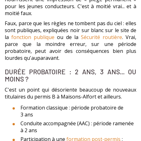
pour les jeunes conducteurs. C'est à moitié vrai... et à
moitié faux.
Faux, parce que les règles ne tombent pas du ciel : elles
sont publiques, expliquées noir sur blanc sur le site de
la
fonction publique
ou de la
Sécurité routière
. Vrai,
parce que la moindre erreur, sur une période
probatoire, peut avoir des conséquences bien plus
lourdes qu'auparavant.
DURÉE PROBATOIRE : 2 ANS, 3 ANS... OU
MOINS ?
C'est un point qui désoriente beaucoup de nouveaux
titulaires du permis B à Maisons-Alfort et ailleurs.
Formation classique : période probatoire de
3 ans
Conduite accompagnée (AAC) : période ramenée
à 2 ans
Participation à une
formation post-permis
: