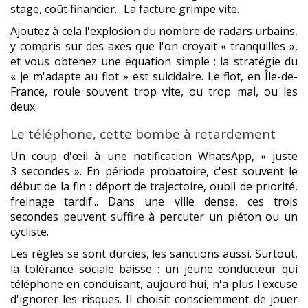
stage, coût financier... La facture grimpe vite.
Ajoutez à cela l'explosion du nombre de radars urbains,
y compris sur des axes que l'on croyait « tranquilles »,
et vous obtenez une équation simple : la stratégie du
« je m'adapte au flot » est suicidaire. Le flot, en Île-de-
France, roule souvent trop vite, ou trop mal, ou les
deux.
Le téléphone, cette bombe à retardement
Un coup d'œil à une notification WhatsApp, « juste
3 secondes ». En période probatoire, c'est souvent le
début de la fin : déport de trajectoire, oubli de priorité,
freinage tardif... Dans une ville dense, ces trois
secondes peuvent suffire à percuter un piéton ou un
cycliste.
Les règles se sont durcies, les sanctions aussi. Surtout,
la tolérance sociale baisse : un jeune conducteur qui
téléphone en conduisant, aujourd'hui, n'a plus l'excuse
d'ignorer les risques. Il choisit consciemment de jouer