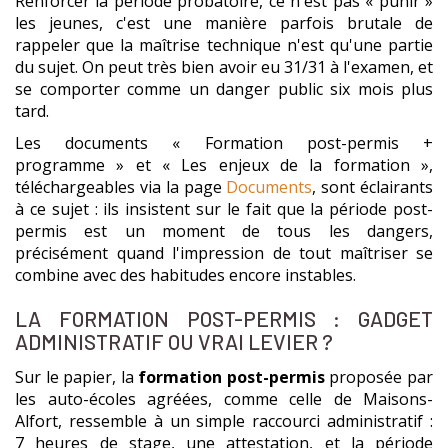
Renforcer la période probatoire, ce n'est pas « punir »
les jeunes, c'est une manière parfois brutale de
rappeler que la maîtrise technique n'est qu'une partie
du sujet. On peut très bien avoir eu 31/31 à l'examen, et
se comporter comme un danger public six mois plus
tard.
Les documents « Formation post-permis +
programme » et « Les enjeux de la formation »,
téléchargeables via la page
Documents
, sont éclairants
à ce sujet : ils insistent sur le fait que la période post-
permis est un moment de tous les dangers,
précisément quand l'impression de tout maîtriser se
combine avec des habitudes encore instables.
LA FORMATION POST-PERMIS : GADGET
ADMINISTRATIF OU VRAI LEVIER ?
Sur le papier, la
formation post-permis
proposée par
les auto-écoles agréées, comme celle de Maisons-
Alfort, ressemble à un simple raccourci administratif :
7 heures de stage, une attestation, et la période