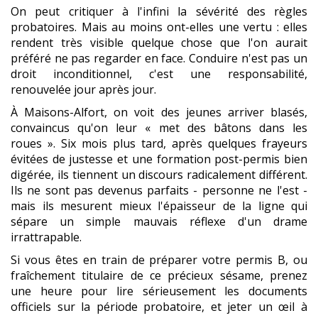
On peut critiquer à l'infini la sévérité des règles
probatoires. Mais au moins ont-elles une vertu : elles
rendent très visible quelque chose que l'on aurait
préféré ne pas regarder en face. Conduire n'est pas un
droit inconditionnel, c'est une responsabilité,
renouvelée jour après jour.
À Maisons-Alfort, on voit des jeunes arriver blasés,
convaincus qu'on leur « met des bâtons dans les
roues ». Six mois plus tard, après quelques frayeurs
évitées de justesse et une formation post-permis bien
digérée, ils tiennent un discours radicalement différent.
Ils ne sont pas devenus parfaits - personne ne l'est -
mais ils mesurent mieux l'épaisseur de la ligne qui
sépare un simple mauvais réflexe d'un drame
irrattrapable.
Si vous êtes en train de préparer votre permis B, ou
fraîchement titulaire de ce précieux sésame, prenez
une heure pour lire sérieusement les documents
officiels sur la période probatoire, et jeter un œil à