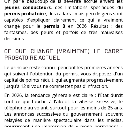
On parle beaucoup de la sévérité accrue envers les
jeunes conducteurs
, des limitations spécifiques du
permis probatoire
, des radars... mais peu de gens sont
capables d'expliquer clairement ce qui a vraiment
changé pour le
permis B
en 2026. Résultat : des
fantasmes, des peurs et parfois de très mauvaises
décisions.
CE QUE CHANGE (VRAIMENT) LE CADRE
PROBATOIRE ACTUEL
Le principe reste connu : pendant les premières années
qui suivent l'obtention du permis, vous disposez d'un
capital de points réduit, qui augmente progressivement
jusqu'à 12 si vous ne commettez pas d'infraction.
En 2026, la tendance générale est claire : l'État durcit
tout ce qui touche à l'alcool, la vitesse excessive, le
téléphone au volant, surtout pour les moins de 25 ans.
Les annonces successives du gouvernement, souvent
relayées de manière spectaculaire dans les médias,
nourrissent une impression de « piège permanent »