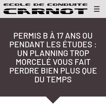
Togg
navig
PERMIS B À 17 ANS OU
PENDANT LES ÉTUDES :
UN PLANNING TROP
MORCELÉ VOUS FAIT
PERDRE BIEN PLUS QUE
DU TEMPS