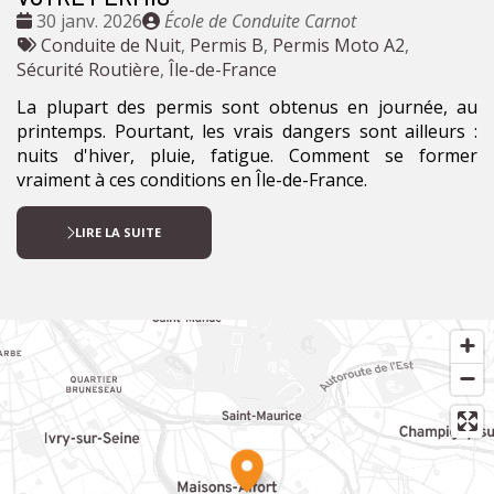
Date
Publié
30 janv. 2026
École de Conduite Carnot
:
Tags
par
Conduite de Nuit
,
Permis B
,
Permis Moto A2
,
:
Sécurité Routière
,
Île-de-France
La plupart des permis sont obtenus en journée, au
printemps. Pourtant, les vrais dangers sont ailleurs :
nuits d'hiver, pluie, fatigue. Comment se former
vraiment à ces conditions en Île-de-France.
LIRE LA SUITE