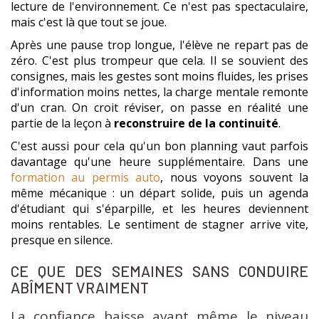
lecture de l'environnement. Ce n'est pas spectaculaire,
mais c'est là que tout se joue.
Après une pause trop longue, l'élève ne repart pas de
zéro. C'est plus trompeur que cela. Il se souvient des
consignes, mais les gestes sont moins fluides, les prises
d'information moins nettes, la charge mentale remonte
d'un cran. On croit réviser, on passe en réalité une
partie de la leçon à
reconstruire de la continuité
.
C'est aussi pour cela qu'un bon planning vaut parfois
davantage qu'une heure supplémentaire. Dans une
formation au permis auto
, nous voyons souvent la
même mécanique : un départ solide, puis un agenda
d'étudiant qui s'éparpille, et les heures deviennent
moins rentables. Le sentiment de stagner arrive vite,
presque en silence.
CE QUE DES SEMAINES SANS CONDUIRE
ABÎMENT VRAIMENT
La confiance baisse avant même le niveau