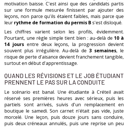
motivation baisse. C'est ainsi que des candidats partis
sur une formule mesurée finissent par ajouter des
leçons, non parce qu'ils étaient faibles, mais parce que
leur
rythme de formation du permis B
s'est disloqué.
Les chiffres varient selon les profils, évidemment.
Pourtant, une règle simple tient bien : au-delà de
10 à
14 jours
entre deux leçons, la progression devient
souvent plus irrégulière. Au-delà de
3 semaines
, le
risque de perte d'aisance devient franchement tangible,
surtout en début d'apprentissage.
QUAND LES RÉVISIONS ET LE JOB ÉTUDIANT
PRENNENT LE PAS SUR LA CONDUITE
Le scénario est banal. Une étudiante à Créteil avait
réservé ses premières heures avec sérieux, puis les
partiels sont arrivés, suivis d'un remplacement en
boutique le samedi. Son carnet n'était pas vide, juste
morcelé. Une leçon, puis douze jours sans conduire,
puis deux créneaux annulés, puis une reprise un peu