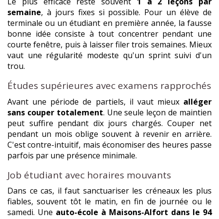
Le plus efficace reste souvent
1 à 2 leçons par
semaine
, à jours fixes si possible. Pour un élève de
terminale ou un étudiant en première année, la fausse
bonne idée consiste à tout concentrer pendant une
courte fenêtre, puis à laisser filer trois semaines. Mieux
vaut une régularité modeste qu'un sprint suivi d'un
trou.
Études supérieures avec examens rapprochés
Avant une période de partiels, il vaut mieux
alléger
sans couper totalement
. Une seule leçon de maintien
peut suffire pendant dix jours chargés. Couper net
pendant un mois oblige souvent à revenir en arrière.
C'est contre-intuitif, mais économiser des heures passe
parfois par une présence minimale.
Job étudiant avec horaires mouvants
Dans ce cas, il faut sanctuariser les créneaux les plus
fiables, souvent tôt le matin, en fin de journée ou le
samedi. Une
auto-école à Maisons-Alfort dans le 94