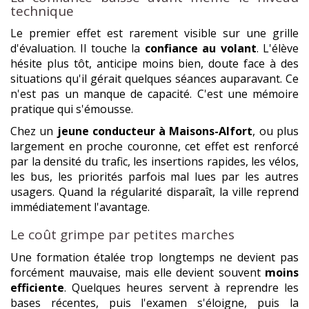
technique
Le premier effet est rarement visible sur une grille
d'évaluation. Il touche la
confiance au volant
. L'élève
hésite plus tôt, anticipe moins bien, doute face à des
situations qu'il gérait quelques séances auparavant. Ce
n'est pas un manque de capacité. C'est une mémoire
pratique qui s'émousse.
Chez un
jeune conducteur à Maisons-Alfort
, ou plus
largement en proche couronne, cet effet est renforcé
par la densité du trafic, les insertions rapides, les vélos,
les bus, les priorités parfois mal lues par les autres
usagers. Quand la régularité disparaît, la ville reprend
immédiatement l'avantage.
Le coût grimpe par petites marches
Une formation étalée trop longtemps ne devient pas
forcément mauvaise, mais elle devient souvent
moins
efficiente
. Quelques heures servent à reprendre les
bases récentes, puis l'examen s'éloigne, puis la