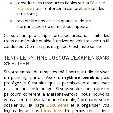
consulter des ressources fiables sur la
Sécurité
routière
pour renforcer la compréhension des
situations ;
revenir lire nos
articles
quand un doute
d'organisation ou de méthode apparaît.
Ce suivi un peu simple, presque artisanal, limite les
trous de mémoire et aide à arriver en voiture avec un fil
conducteur. Ce n'est pas magique. C'est juste solide.
TENIR LE RYTHME JUSQU'À L'EXAMEN SANS
S'ÉPUISER
Si votre emploi du temps est déjà serré, inutile de viser
un planning parfait. Visez un
rythme tenable
, puis
protégez-le. C'est ainsi que le permis avance sans user
ni la confiance ni le budget. Si vous voulez construire un
parcours cohérent à
Maisons-Alfort
, nous pouvons
vous aider à choisir la bonne formule, à préparer votre
dossier sur la page
Documents
et à organiser vos
leçons depuis nos
formations
. Un permis réussi tient