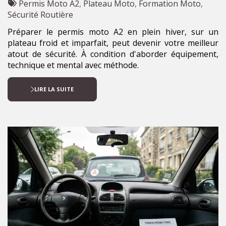
:
Tags
par
Permis Moto A2
,
Plateau Moto
,
Formation Moto
,
:
Sécurité Routière
Préparer le permis moto A2 en plein hiver, sur un
plateau froid et imparfait, peut devenir votre meilleur
atout de sécurité. À condition d'aborder équipement,
technique et mental avec méthode.
LIRE LA SUITE