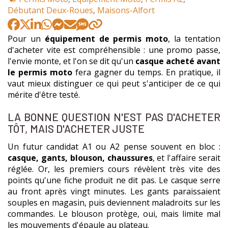
:
Débutant Deux-Roues
,
Maisons-Alfort
Pour un
équipement de permis moto
, la tentation
d'acheter vite est compréhensible : une promo passe,
l'envie monte, et l'on se dit qu'un
casque acheté avant
le permis moto
fera gagner du temps. En pratique, il
vaut mieux distinguer ce qui peut s'anticiper de ce qui
mérite d'être testé.
LA BONNE QUESTION N'EST PAS D'ACHETER
TÔT, MAIS D'ACHETER JUSTE
Un futur candidat A1 ou A2 pense souvent en bloc :
casque, gants, blouson, chaussures
, et l'affaire serait
réglée. Or, les premiers cours révèlent très vite des
points qu'une fiche produit ne dit pas. Le casque serre
au front après vingt minutes. Les gants paraissaient
souples en magasin, puis deviennent maladroits sur les
commandes. Le blouson protège, oui, mais limite mal
les mouvements d'épaule au plateau.