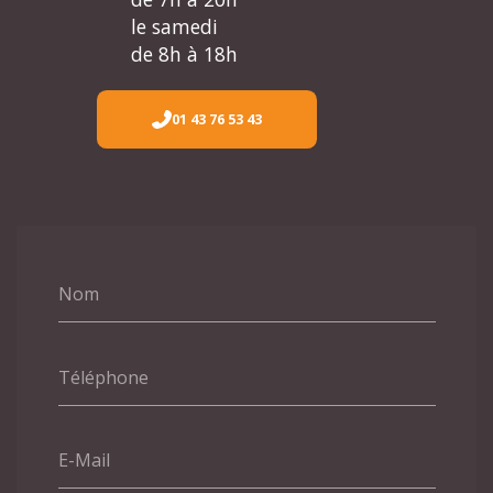
le samedi
de 8h à 18h
01 43 76 53 43
Nom
Téléphone
E-Mail