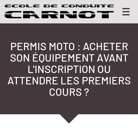
Togg
navig
PERMIS MOTO : ACHETER
SON ÉQUIPEMENT AVANT
L'INSCRIPTION OU
ATTENDRE LES PREMIERS
COURS ?