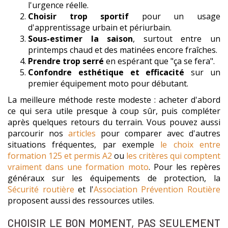
l'urgence réelle.
Choisir trop sportif
pour un usage
d'apprentissage urbain et périurbain.
Sous-estimer la saison
, surtout entre un
printemps chaud et des matinées encore fraîches.
Prendre trop serré
en espérant que "ça se fera".
Confondre esthétique et efficacité
sur un
premier équipement moto pour débutant.
La meilleure méthode reste modeste : acheter d'abord
ce qui sera utile presque à coup sûr, puis compléter
après quelques retours du terrain. Vous pouvez aussi
parcourir nos
articles
pour comparer avec d'autres
situations fréquentes, par exemple
le choix entre
formation 125 et permis A2
ou
les critères qui comptent
vraiment dans une formation moto
. Pour les repères
généraux sur les équipements de protection, la
Sécurité routière
et l'
Association Prévention Routière
proposent aussi des ressources utiles.
CHOISIR LE BON MOMENT, PAS SEULEMENT