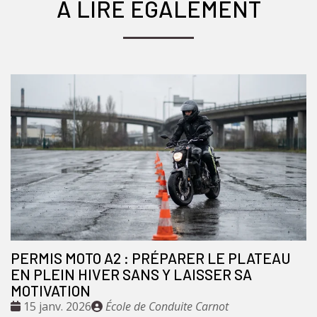
À LIRE ÉGALEMENT
PERMIS MOTO A2 : PRÉPARER LE PLATEAU
EN PLEIN HIVER SANS Y LAISSER SA
MOTIVATION
Date
Publié
15 janv. 2026
École de Conduite Carnot