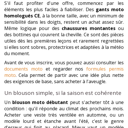
S'il faut profiter d'une offre, commencez par les
éléments les plus faciles à fiabiliser. Des
gants moto
homologués CE
, à la bonne taille, avec un minimum de
sensibilité dans les doigts, restent un achat assez sûr.
Même logique pour des
chaussures montantes
ou
des bottines qui couvrent la cheville. Ce sont des pièces
utiles dès les premières leçons et rarement regrettées
si elles sont sobres, protectrices et adaptées à la météo
du moment.
Avant de vous inscrire, vous pouvez aussi consulter les
documents moto
et regarder nos
formules permis
moto
. Cela permet de partir avec une idée plus nette
des exigences de base, sans acheter à l'aveugle.
Un blouson simple, si la saison est cohérente
Un
blouson moto débutant
peut s'acheter tôt à une
condition : qu'il réponde au climat des prochains mois.
Acheter une veste très ventilée en automne, ou un
modèle lourd et étanche avant l'été, c'est le genre
d'erreur qui finit au placard. Mieux vaut un modèle