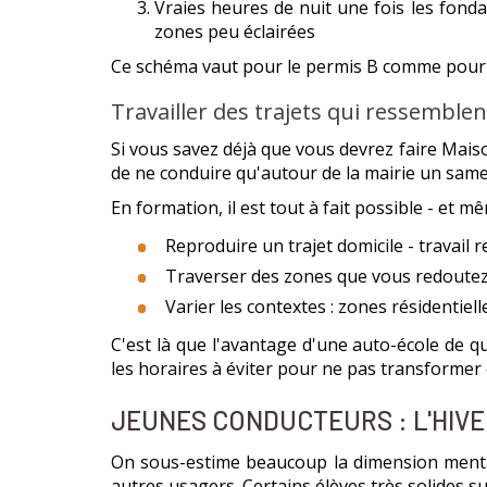
Vraies heures de nuit une fois les fondam
zones peu éclairées
Ce schéma vaut pour le permis B comme pour 
Travailler des trajets qui ressemblen
Si vous savez déjà que vous devrez faire Maiso
de ne conduire qu'autour de la mairie un samed
En formation, il est tout à fait possible - et m
Reproduire un trajet domicile - travail 
Traverser des zones que vous redoutez
Varier les contextes : zones résidentiel
C'est là que l'avantage d'une auto-école de q
les horaires à éviter pour ne pas transformer
JEUNES CONDUCTEURS : L'HIV
On sous-estime beaucoup la dimension mentale 
autres usagers. Certains élèves très solides sur