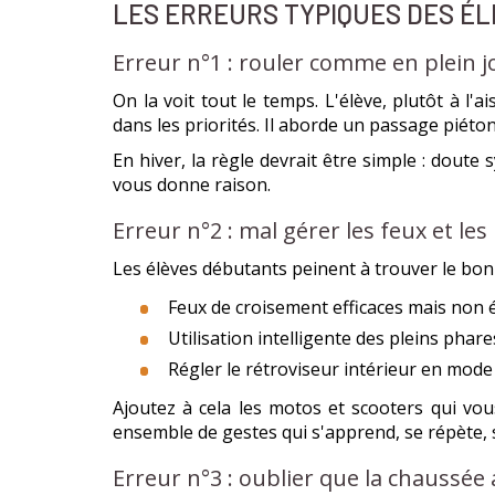
LES ERREURS TYPIQUES DES ÉL
Erreur n°1 : rouler comme en plein j
On la voit tout le temps. L'élève, plutôt à 
dans les priorités. Il aborde un passage piét
En hiver, la règle devrait être simple : dout
vous donne raison.
Erreur n°2 : mal gérer les feux et les
Les élèves débutants peinent à trouver le bo
Feux de croisement efficaces mais non 
Utilisation intelligente des pleins pha
Régler le rétroviseur intérieur en mode
Ajoutez à cela les motos et scooters qui vou
ensemble de gestes qui s'apprend, se répète, 
Erreur n°3 : oublier que la chaussée