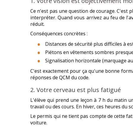
1. Votre vision est objectivement m
Ce n'est pas une question de courage. C'est phy
interpréter. Quand vous arrivez au feu de l'
réduit.
Conséquences concrètes :
Distances de sécurité plus difficiles à e
Piétons en vêtements sombres presque 
Signalisation horizontale (marquage au
C'est exactement pour ça qu'une bonne formatio
réponses de QCM du code.
2. Votre cerveau est plus fatigué
L'élève qui prend une leçon à 7 h du matin u
travail ou des cours. En hiver, ces heures du so
Le permis qui ne tient pas compte de cette fat
voiture.