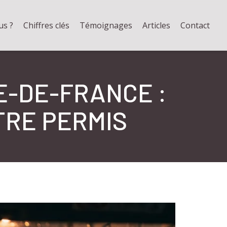
us ?
Chiffres clés
Témoignages
Articles
Contact
LE-DE-FRANCE :
TRE PERMIS