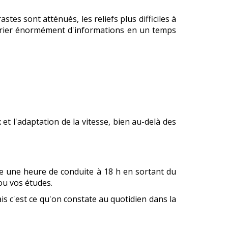
tes sont atténués, les reliefs plus difficiles à
t trier énormément d'informations en un temps
et l'adaptation de la vitesse, bien au-delà des
ne une heure de conduite à 18 h en sortant du
 ou vos études.
is c'est ce qu'on constate au quotidien dans la