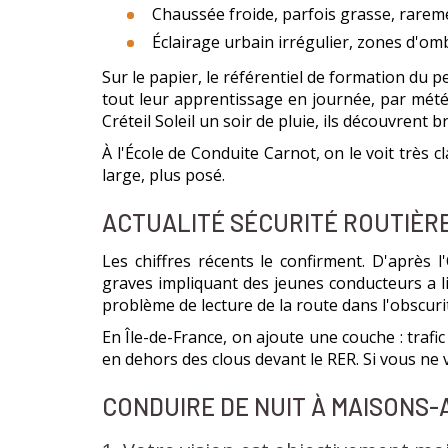
Chaussée froide, parfois grasse, rarem
Éclairage urbain irrégulier, zones d'o
Sur le papier, le référentiel de formation du p
tout leur apprentissage en journée, par météo
Créteil Soleil un soir de pluie, ils découvrent
À l'École de Conduite Carnot, on le voit très c
large, plus posé.
ACTUALITÉ SÉCURITÉ ROUTIÈRE 
Les chiffres récents le confirment. D'après l
graves impliquant des jeunes conducteurs a lie
problème de lecture de la route dans l'obscuri
En Île-de-France, on ajoute une couche : trafi
en dehors des clous devant le RER. Si vous ne
CONDUIRE DE NUIT À MAISONS-