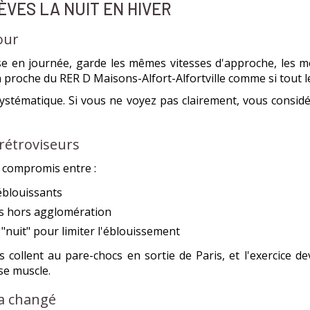
ÈVES LA NUIT EN HIVER
our
l'aise en journée, garde les mêmes vitesses d'approche, les
on proche du RER D Maisons-Alfort-Alfortville comme si tout 
e systématique. Si vous ne voyez pas clairement, vous consi
 rétroviseurs
n compromis entre :
éblouissants
res hors agglomération
 "nuit" pour limiter l'éblouissement
s collent au pare-chocs en sortie de Paris, et l'exercice d
se muscle.
 a changé