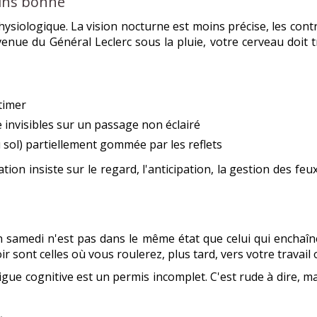
oins bonne
siologique. La vision nocturne est moins précise, les contras
avenue du Général Leclerc sous la pluie, votre cerveau doi
stimer
invisibles sur un passage non éclairé
 sol) partiellement gommée par les reflets
n insiste sur le regard, l'anticipation, la gestion des feux 
n samedi n'est pas dans le même état que celui qui enchaî
ir sont celles où vous roulerez, plus tard, vers votre travail
igue cognitive est un permis incomplet. C'est rude à dire, ma