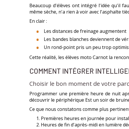
Beaucoup d'élèves ont intégré l'idée qu'il fa
même sèche, n'a rien à voir avec l'asphalte tiè
En clair :
Les distances de freinage augmentent
Les bandes blanches deviennent de vér
Un rond-point pris un peu trop optimis
Cette réalité, les élèves moto Carnot la renco
COMMENT INTÉGRER INTELLIGE
Choisir le bon moment de votre par
Programmer une première heure de nuit après 
découvrir le périphérique Est un soir de bruine
Ce que nous constatons comme plus pertinent
Premières heures en journée pour install
Heures de fin d'après-midi en lumière dé