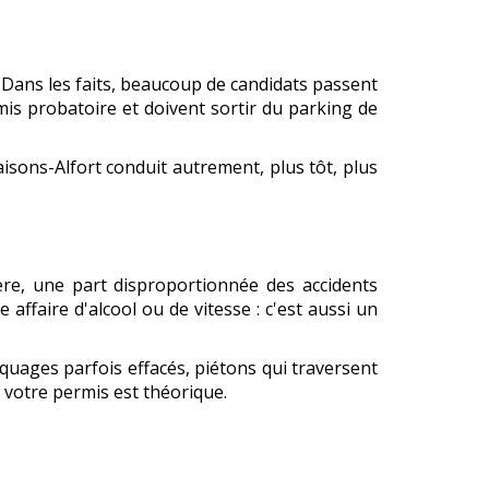
s. Dans les faits, beaucoup de candidats passent
mis probatoire et doivent sortir du parking de
Maisons-Alfort conduit autrement, plus tôt, plus
tière, une part disproportionnée des accidents
affaire d'alcool ou de vitesse : c'est aussi un
rquages parfois effacés, piétons qui traversent
 votre permis est théorique.