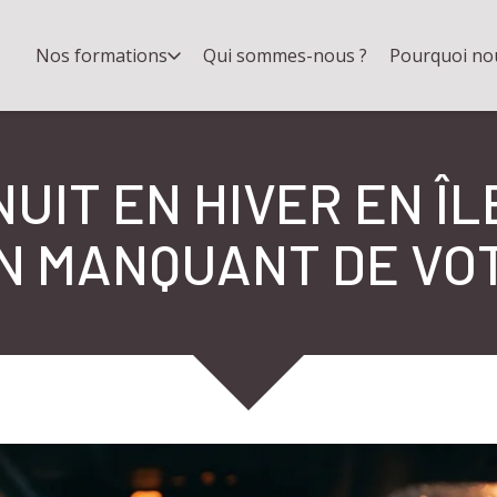
Nos formations
Qui sommes-nous ?
Pourquoi no
UIT EN HIVER EN Î
N MANQUANT DE VO