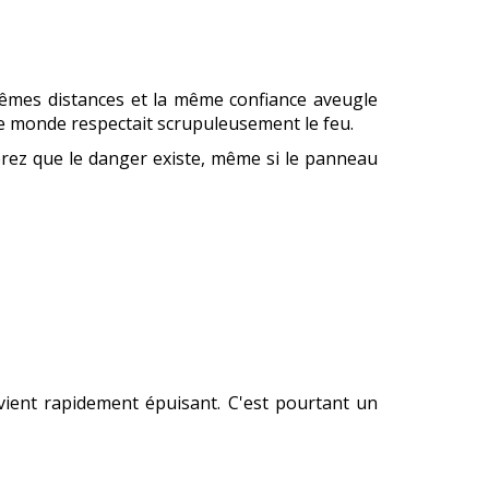
 mêmes distances et la même confiance aveugle
le monde respectait scrupuleusement le feu.
dérez que le danger existe, même si le panneau
evient rapidement épuisant. C'est pourtant un