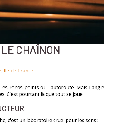
: LE CHAÎNON
e
,
Île-de-France
les ronds-points ou l'autoroute. Mais l'angle
es. C'est pourtant là que tout se joue.
DUCTEUR
he, c'est un laboratoire cruel pour les sens :