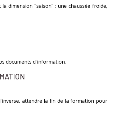
t la dimension "saison" : une chaussée froide,
os documents d'information.
RMATION
inverse, attendre la fin de la formation pour