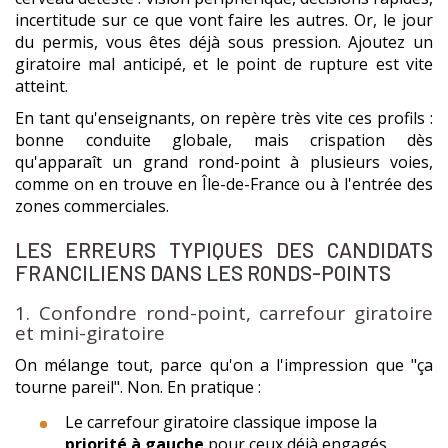
incertitude sur ce que vont faire les autres. Or, le jour
du permis, vous êtes déjà sous pression. Ajoutez un
giratoire mal anticipé, et le point de rupture est vite
atteint.
En tant qu'enseignants, on repère très vite ces profils :
bonne conduite globale, mais crispation dès
qu'apparaît un grand rond-point à plusieurs voies,
comme on en trouve en Île-de-France ou à l'entrée des
zones commerciales.
LES ERREURS TYPIQUES DES CANDIDATS
FRANCILIENS DANS LES RONDS-POINTS
1. Confondre rond-point, carrefour giratoire
et mini-giratoire
On mélange tout, parce qu'on a l'impression que "ça
tourne pareil". Non. En pratique :
Le carrefour giratoire classique impose la
priorité à gauche
pour ceux déjà engagés.