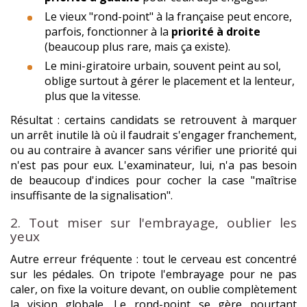
Le vieux "rond-point" à la française peut encore,
parfois, fonctionner à la
priorité à droite
(beaucoup plus rare, mais ça existe).
Le mini-giratoire urbain, souvent peint au sol,
oblige surtout à gérer le placement et la lenteur,
plus que la vitesse.
Résultat : certains candidats se retrouvent à marquer
un arrêt inutile là où il faudrait s'engager franchement,
ou au contraire à avancer sans vérifier une priorité qui
n'est pas pour eux. L'examinateur, lui, n'a pas besoin
de beaucoup d'indices pour cocher la case "maîtrise
insuffisante de la signalisation".
2. Tout miser sur l'embrayage, oublier les
yeux
Autre erreur fréquente : tout le cerveau est concentré
sur les pédales. On tripote l'embrayage pour ne pas
caler, on fixe la voiture devant, on oublie complètement
la vision globale. Le rond-point se gère pourtant