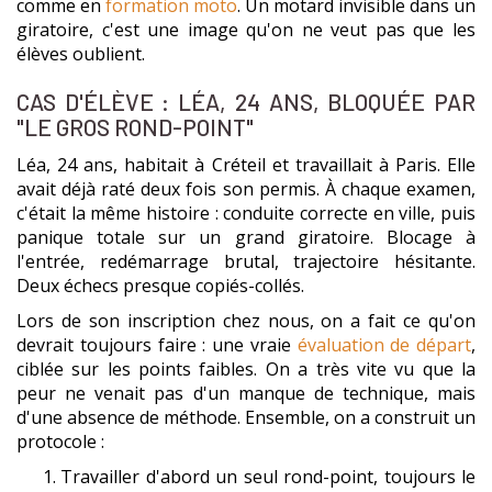
comme en
formation moto
. Un motard invisible dans un
giratoire, c'est une image qu'on ne veut pas que les
élèves oublient.
CAS D'ÉLÈVE : LÉA, 24 ANS, BLOQUÉE PAR
"LE GROS ROND-POINT"
Léa, 24 ans, habitait à Créteil et travaillait à Paris. Elle
avait déjà raté deux fois son permis. À chaque examen,
c'était la même histoire : conduite correcte en ville, puis
panique totale sur un grand giratoire. Blocage à
l'entrée, redémarrage brutal, trajectoire hésitante.
Deux échecs presque copiés-collés.
Lors de son inscription chez nous, on a fait ce qu'on
devrait toujours faire : une vraie
évaluation de départ
,
ciblée sur les points faibles. On a très vite vu que la
peur ne venait pas d'un manque de technique, mais
d'une absence de méthode. Ensemble, on a construit un
protocole :
Travailler d'abord un seul rond-point, toujours le