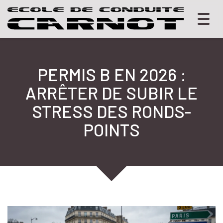
Togg
navig
PERMIS B EN 2026 :
ARRÊTER DE SUBIR LE
STRESS DES RONDS-
POINTS