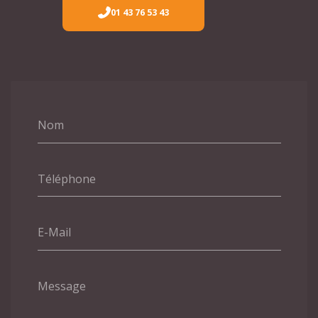
01 43 76 53 43
Nom
Téléphone
E-Mail
Message